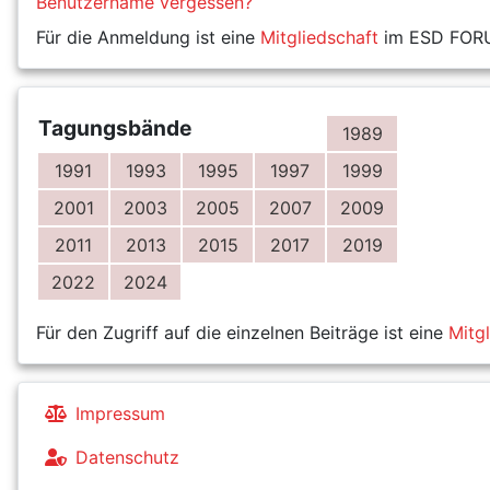
Benutzername vergessen?
Für die Anmeldung ist eine
Mitgliedschaft
im ESD FORUM
Tagungsbände
1989
1991
1993
1995
1997
1999
2001
2003
2005
2007
2009
2011
2013
2015
2017
2019
2022
2024
Für den Zugriff auf die einzelnen Beiträge ist eine
Mitg
Impressum
Datenschutz