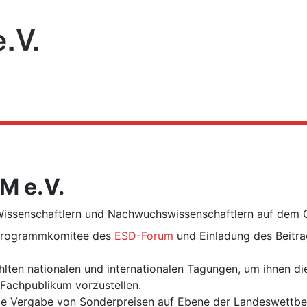
M e.V.
ssenschaftlern und Nachwuchswissenschaftlern auf dem Geb
 Programmkomitee des
ESD-Forum
und Einladung des Beit
ten nationalen und internationalen Tagungen, um ihnen di
 Fachpublikum vorzustellen.
ie Vergabe von Sonderpreisen auf Ebene der Landeswettb