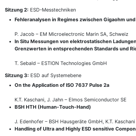
Sitzung 2:
ESD-Messtechniken
Fehleranalysen in Regimes zwischen Gigaohm un
P. Jacob – EM Microelectronic Marin SA, Schweiz
In Situ Messungen von elektrostatischen Ladungen i
Grenzwerten in entsprechenden Standards und Ric
T. Sebald – ESTION Technologies GmbH
Sitzung 3:
ESD auf Systemebene
On the Application of ISO 7637 Pulse 2a
K.T. Kaschani, J. Jahn – Elmos Semiconductor SE
BSH HTH (Human-Touch-Hand)
J. Edenhofer – BSH Hausgeräte GmbH, K.T. Kaschan
Handling of Ultra and Highly ESD sensitive Compo