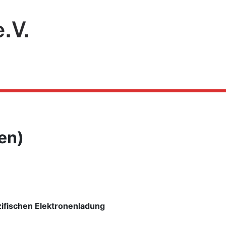
en)
ifischen Elektronenladung