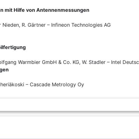
en mit Hilfe von Antennenmessungen
ur Nieden, R. Gärtner – Infineon Technologies AG
ilfertigung
– Wolfgang Warmbier GmbH & Co. KG, W. Stadler – Intel Deut
ngen
iheriäkoski – Cascade Metrology Oy