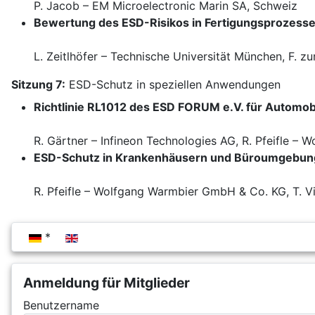
P. Jacob – EM Microelectronic Marin SA, Schweiz
Bewertung des ESD-Risikos in Fertigungsprozess
L. Zeitlhöfer – Technische Universität München, F. z
Sitzung 7:
ESD-Schutz in speziellen Anwendungen
Richtlinie RL1012 des ESD FORUM e.V. für Automob
R. Gärtner – Infineon Technologies AG, R. Pfeifle 
ESD-Schutz in Krankenhäusern und Büroumgebu
R. Pfeifle – Wolfgang Warmbier GmbH & Co. KG, T. V
Sprache auswählen
Anmeldung für Mitglieder
Benutzername