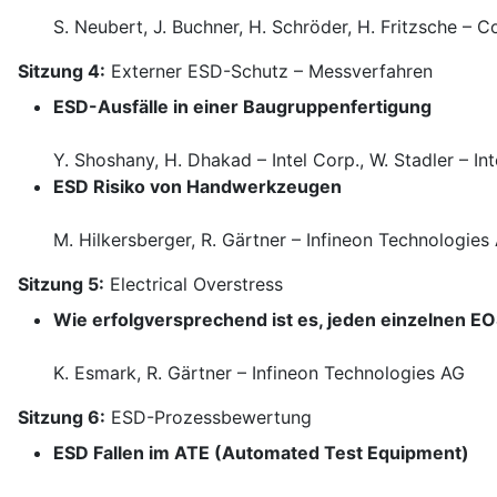
S. Neubert, J. Buchner, H. Schröder, H. Fritzsche – C
Sitzung 4:
Externer ESD-Schutz – Messverfahren
ESD-Ausfälle in einer Baugruppenfertigung
Y. Shoshany, H. Dhakad – Intel Corp., W. Stadler – 
ESD Risiko von Handwerkzeugen
M. Hilkersberger, R. Gärtner – Infineon Technologies
Sitzung 5:
Electrical Overstress
Wie erfolgversprechend ist es, jeden einzelnen EOS-
K. Esmark, R. Gärtner – Infineon Technologies AG
Sitzung 6:
ESD-Prozessbewertung
ESD Fallen im ATE (Automated Test Equipment)