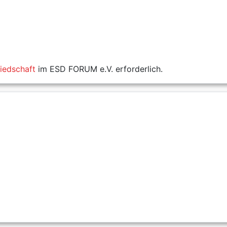
liedschaft
im ESD FORUM e.V. erforderlich.