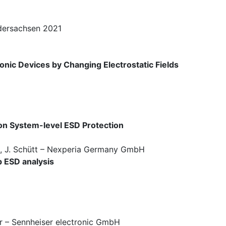
dersachsen 2021
onic Devices by Changing Electrostatic Fields
 on System-level ESD Protection
ck, J. Schütt – Nexperia Germany GmbH
p ESD analysis
r – Sennheiser electronic GmbH