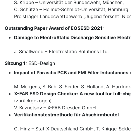
S. Kribbe – Universität der Bundeswehr, München,
C. Schütze – Helmut-Schmidt-Universität, Hamburg
Preisträger Landeswettbewerb „Jugend forscht“ Nie
Outstanding Paper Award of EOSESD 2021:
Damage to ElectroStatic Discharge Sensitive Electr
J. Smallwood – Electrostatic Solutions Ltd.
Sitzung 1:
ESD-Design
Impact of Parasitic PCB and EMI Filter Inductances
M. Mergens, S. Bub, S. Seider, S. Holland, A. Hardo
X-FAB ESD Design Checker: A new tool for full-chi
(zurückgezogen)
V. Kuznetsov – X-FAB Dresden GmbH
Verifikationstestmethode für Abschirmbeutel
C. Hinz – Stat-X Deutschland GmbH, T. Knigge-Sekle