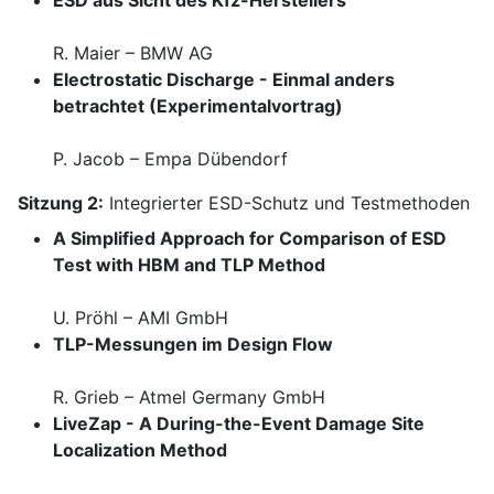
ESD aus Sicht des Kfz-Herstellers
R. Maier – BMW AG
Electrostatic Discharge - Einmal anders
betrachtet (Experimentalvortrag)
P. Jacob – Empa Dübendorf
Sitzung 2:
Integrierter ESD-Schutz und Testmethoden
A Simplified Approach for Comparison of ESD
Test with HBM and TLP Method
U. Pröhl – AMI GmbH
TLP-Messungen im Design Flow
R. Grieb – Atmel Germany GmbH
LiveZap - A During-the-Event Damage Site
Localization Method