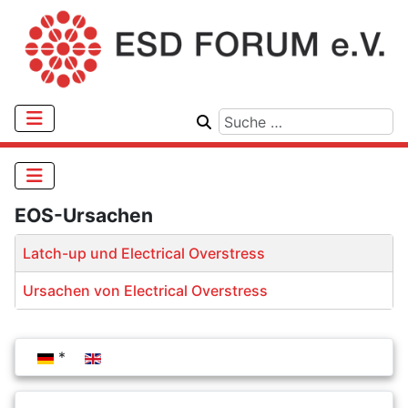
EOS-Ursachen
Titel
Latch-up und Electrical Overstress
Ursachen von Electrical Overstress
Beiträge
Sprache auswählen