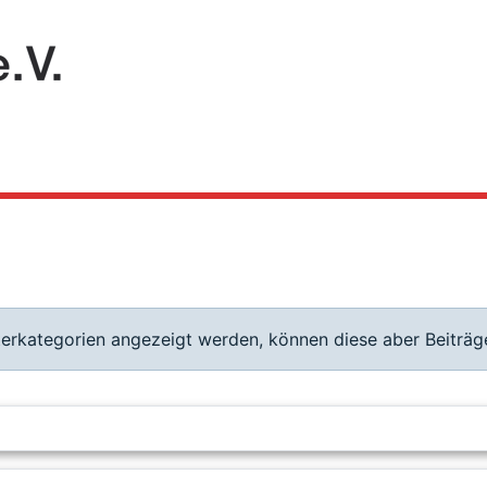
terkategorien angezeigt werden, können diese aber Beiträge