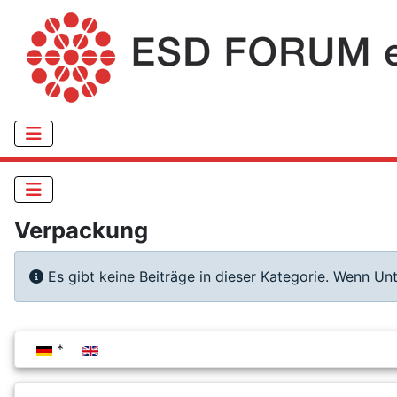
Verpackung
Information
Es gibt keine Beiträge in dieser Kategorie. Wenn Un
Sprache auswählen