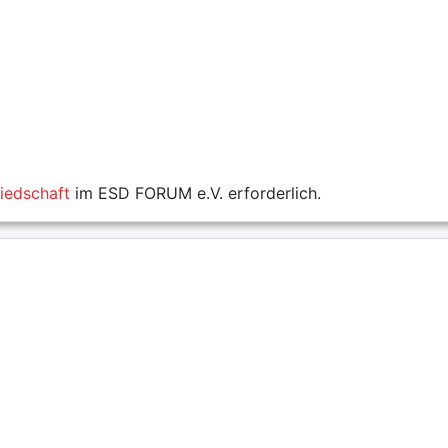
liedschaft
im ESD FORUM e.V. erforderlich.