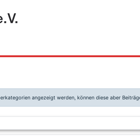
terkategorien angezeigt werden, können diese aber Beiträge