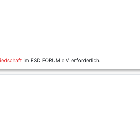
liedschaft
im ESD FORUM e.V. erforderlich.