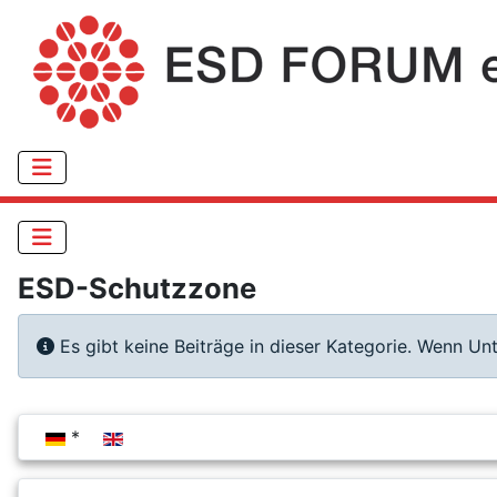
ESD-Schutzzone
Information
Es gibt keine Beiträge in dieser Kategorie. Wenn Un
Sprache auswählen