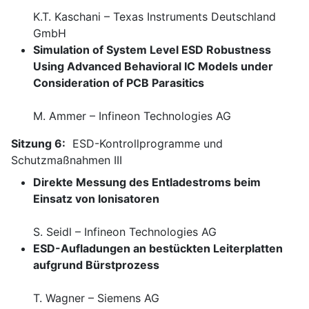
K.T. Kaschani – Texas Instruments Deutschland
GmbH
Simulation of System Level ESD Robustness
Using Advanced Behavioral IC Models under
Consideration of PCB Parasitics
M. Ammer – Infineon Technologies AG
Sitzung 6:
ESD-Kontrollprogramme und
Schutzmaßnahmen III
Direkte Messung des Entladestroms beim
Einsatz von Ionisatoren
S. Seidl – Infineon Technologies AG
ESD-Aufladungen an bestückten Leiterplatten
aufgrund Bürstprozess
T. Wagner – Siemens AG