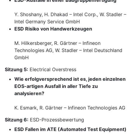
ESD-Ausfälle in einer Baugruppenfertigung
Y. Shoshany, H. Dhakad – Intel Corp., W. Stadler –
Intel Germany Service GmbH
ESD Risiko von Handwerkzeugen
M. Hilkersberger, R. Gärtner – Infineon
Technologies AG, W. Stadler – Intel Deutschland
GmbH
Sitzung 5:
Electrical Overstress
Wie erfolgversprechend ist es, jeden einzelnen
EOS-artigen Ausfall in aller Tiefe zu
analysieren?
K. Esmark, R. Gärtner – Infineon Technologies AG
Sitzung 6:
ESD-Prozessbewertung
ESD Fallen im ATE (Automated Test Equipment)