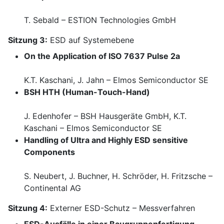
T. Sebald – ESTION Technologies GmbH
Sitzung 3:
ESD auf Systemebene
On the Application of ISO 7637 Pulse 2a
K.T. Kaschani, J. Jahn – Elmos Semiconductor SE
BSH HTH (Human-Touch-Hand)
J. Edenhofer – BSH Hausgeräte GmbH, K.T.
Kaschani – Elmos Semiconductor SE
Handling of Ultra and Highly ESD sensitive
Components
S. Neubert, J. Buchner, H. Schröder, H. Fritzsche –
Continental AG
Sitzung 4:
Externer ESD-Schutz – Messverfahren