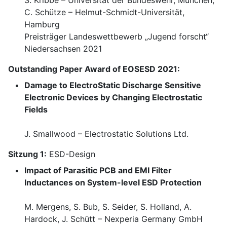
S. Kribbe – Universität der Bundeswehr, München,
C. Schütze – Helmut-Schmidt-Universität,
Hamburg
Preisträger Landeswettbewerb „Jugend forscht“
Niedersachsen 2021
Outstanding Paper Award of EOSESD 2021:
Damage to ElectroStatic Discharge Sensitive
Electronic Devices by Changing Electrostatic
Fields
J. Smallwood – Electrostatic Solutions Ltd.
Sitzung 1:
ESD-Design
Impact of Parasitic PCB and EMI Filter
Inductances on System-level ESD Protection
M. Mergens, S. Bub, S. Seider, S. Holland, A.
Hardock, J. Schütt – Nexperia Germany GmbH