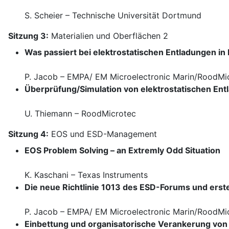
S. Scheier – Technische Universität Dortmund
Sitzung 3:
Materialien und Oberflächen 2
Was passiert bei elektrostatischen Entladungen in
P. Jacob – EMPA/ EM Microelectronic Marin/RoodMi
Überprüfung/Simulation von elektrostatischen Ent
U. Thiemann – RoodMicrotec
Sitzung 4:
EOS und ESD-Management
EOS Problem Solving – an Extremly Odd Situation
K. Kaschani – Texas Instruments
Die neue Richtlinie 1013 des ESD-Forums und erst
P. Jacob – EMPA/ EM Microelectronic Marin/RoodMi
Einbettung und organisatorische Verankerung vo