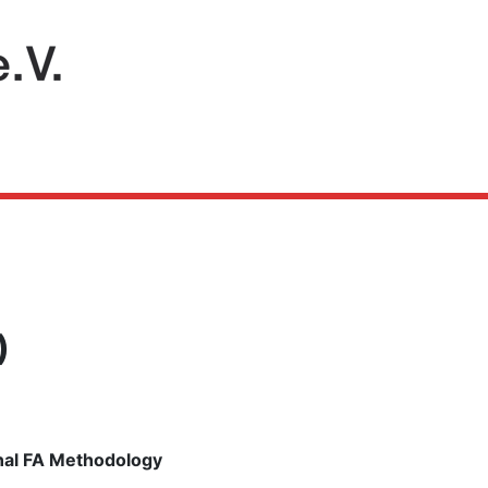
)
nal FA Methodology