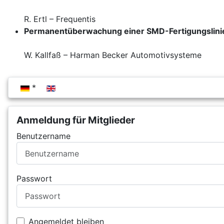
R. Ertl – Frequentis
Permanentüberwachung einer SMD-Fertigungslini
W. Kallfaß – Harman Becker Automotivsysteme
Sprache auswählen
Anmeldung für Mitglieder
Benutzername
Passwort
Angemeldet bleiben