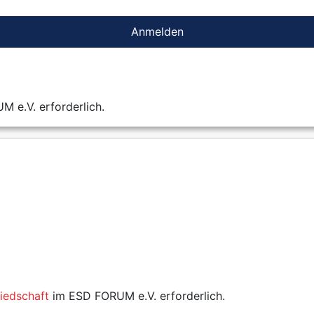
Anmelden
 e.V. erforderlich.
liedschaft
im ESD FORUM e.V. erforderlich.