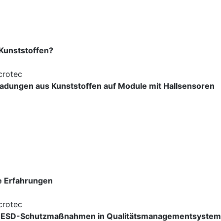
 Kunststoffen?
crotec
ladungen aus Kunststoffen auf Module mit Hallsensoren
e Erfahrungen
crotec
n ESD-Schutzmaßnahmen in Qualitätsmanagementsystemen