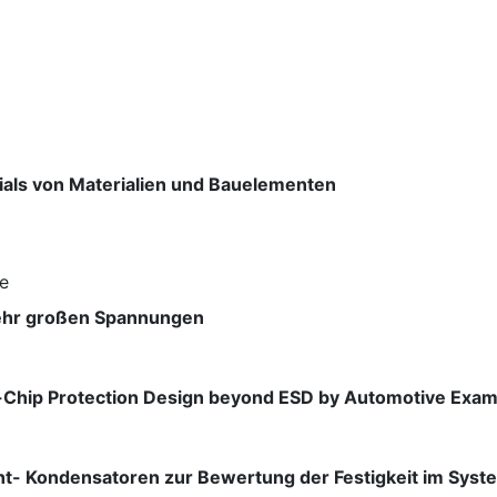
als von Materialien und Bauelementen
e
sehr großen Spannungen
n-Chip Protection Design beyond ESD by Automotive Exa
ht- Kondensatoren zur Bewertung der Festigkeit im Sys