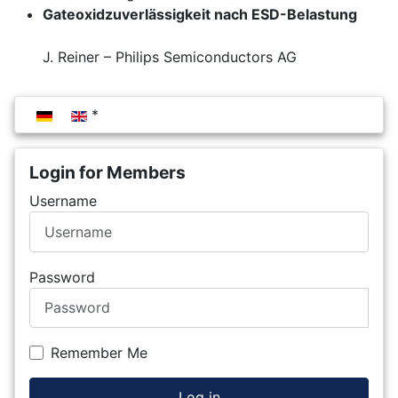
Gateoxidzuverlässigkeit nach ESD-Belastung
J. Reiner – Philips Semiconductors AG
Select your language
Login for Members
Username
Password
Remember Me
Log in