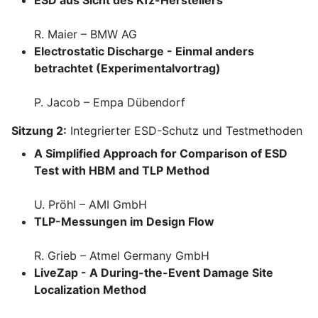
ESD aus Sicht des Kfz-Herstellers
R. Maier – BMW AG
Electrostatic Discharge - Einmal anders
betrachtet (Experimentalvortrag)
P. Jacob – Empa Dübendorf
Sitzung 2:
Integrierter ESD-Schutz und Testmethoden
A Simplified Approach for Comparison of ESD
Test with HBM and TLP Method
U. Pröhl – AMI GmbH
TLP-Messungen im Design Flow
R. Grieb – Atmel Germany GmbH
LiveZap - A During-the-Event Damage Site
Localization Method