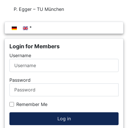
P. Egger – TU München
Select your language
Login for Members
Username
Password
Remember Me
Log in