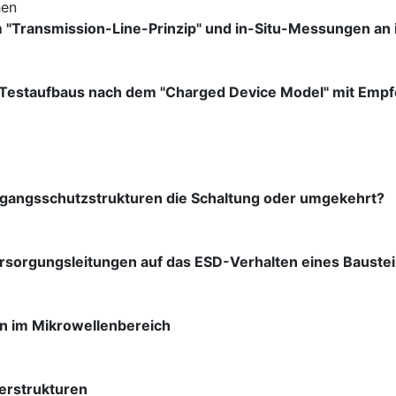
hen
Transmission-Line-Prinzip" und in-Situ-Messungen an in
Testaufbaus nach dem "Charged Device Model" mit Empf
gangsschutzstrukturen die Schaltung oder umgekehrt?
ersorgungsleitungen auf das ESD-Verhalten eines Bauste
n im Mikrowellenbereich
terstrukturen