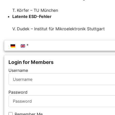
T. Körfer – TU München
Latente ESD-Fehler
V. Dudek – Institut für Mikroelektronik Stuttgart
Select your language
Login for Members
Username
Password
Remember Me