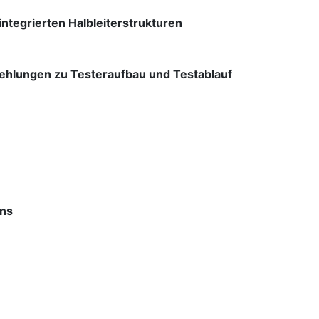
tegrierten Halbleiterstrukturen
ehlungen zu Testeraufbau und Testablauf
ins