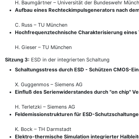
H. Baumgärtner – Universität der Bundeswehr Münc
Aufbau eines Rechteckimpulsgenerators nach dem "
C. Russ – TU München
Hochfrequenztechnische Charakterisierung eines 
H. Gieser – TU München
Sitzung 3:
ESD in der integrierten Schaltung
Schaltungsstress durch ESD - Schützen CMOS-Ein
X. Guggenmos – Siemens AG
Einfluß des Serienwiderstandes durch "on chip" V
H. Terletzki – Siemens AG
Feldemissionstrukturen für ESD-Schutzschaltunge
K. Bock – TH Darmstadt
Elektro-thermische Simulation integrierter Halblei