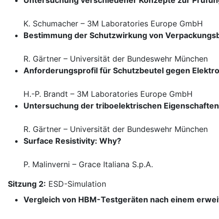
Untersuchung verschiedener Konzepte zur Prüfung
K. Schumacher – 3M Laboratories Europe GmbH
Bestimmung der Schutzwirkung von Verpackungsbe
R. Gärtner – Universität der Bundeswehr München
Anforderungsprofil für Schutzbeutel gegen Elektr
H.-P. Brandt – 3M Laboratories Europe GmbH
Untersuchung der triboelektrischen Eigenschaften 
R. Gärtner – Universität der Bundeswehr München
Surface Resistivity: Why?
P. Malinverni – Grace Italiana S.p.A.
Sitzung 2:
ESD-Simulation
Vergleich von HBM-Testgeräten nach einem erwei