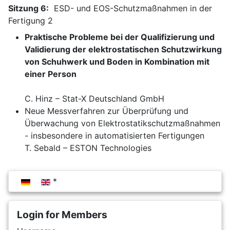
Sitzung 6:
ESD- und EOS-Schutzmaßnahmen in der
Fertigung 2
Praktische Probleme bei der Qualifizierung und
Validierung der elektrostatischen Schutzwirkung
von Schuhwerk und Boden in Kombination mit
einer Person
C. Hinz – Stat-X Deutschland GmbH
Neue Messverfahren zur Überprüfung und
Überwachung von Elektrostatikschutzmaßnahmen
- insbesondere in automatisierten Fertigungen
T. Sebald – ESTON Technologies
Select your language
Login for Members