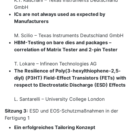
K.T. Kaschani – Texas Instruments Deutschland
GmbH
ICs are not always used as expected by
Manufacturers
M. Scilio – Texas Instruments Deutschland GmbH
HBM-Testing on bare dies and packages –
correlation of Matrix Tester and 2-pin Tester
T. Lokare – Infineon Technologies AG
The Resilience of Poly(3-hexylthiophene-2,5-
diyl) (P3HT) Field-Effect Transistors (FETs) with
respect to Electrostatic Discharge (ESD) Effects
L. Santarelli – University College London
Sitzung 3:
ESD und EOS-Schutzmaßnahmen in der
Fertigung 1
Ein erfolgreiches Tailoring Konzept