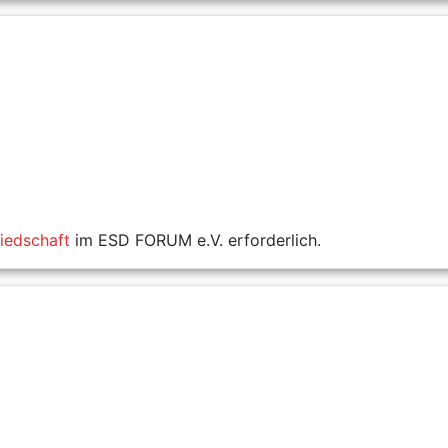
liedschaft
im ESD FORUM e.V. erforderlich.