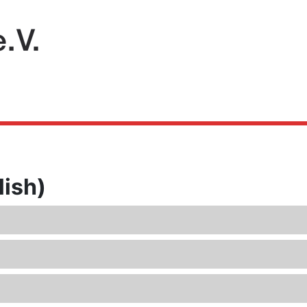
lish)