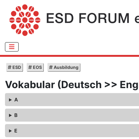
ESD
EOS
Ausbildung
Vokabular (Deutsch >> Eng
A
B
E