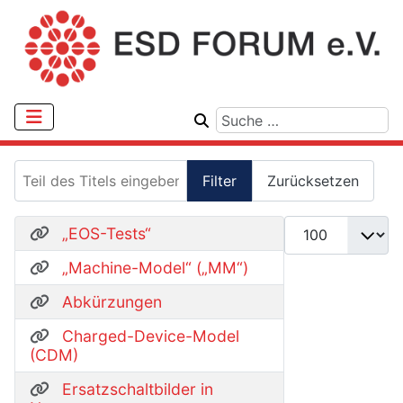
Teil des Titels eingeben
Filter
Zurücksetzen
Anzeige #
„EOS-Tests“
„Machine-Model“ („MM“)
Abkürzungen
Charged-Device-Model
(CDM)
Ersatzschaltbilder in