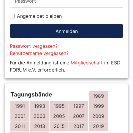
Angemeldet bleiben
Anmelden
Passwort vergessen?
Benutzername vergessen?
Für die Anmeldung ist eine
Mitgliedschaft
im ESD
FORUM e.V. erforderlich.
Tagungsbände
1989
1991
1993
1995
1997
1999
2001
2003
2005
2007
2009
2011
2013
2015
2017
2019