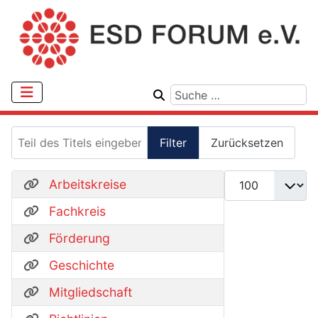
Teil des Titels eingeben
Filter
Zurücksetzen
Anzeige #
Arbeitskreise
Fachkreis
Förderung
Geschichte
Mitgliedschaft