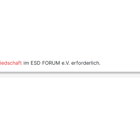
liedschaft
im ESD FORUM e.V. erforderlich.