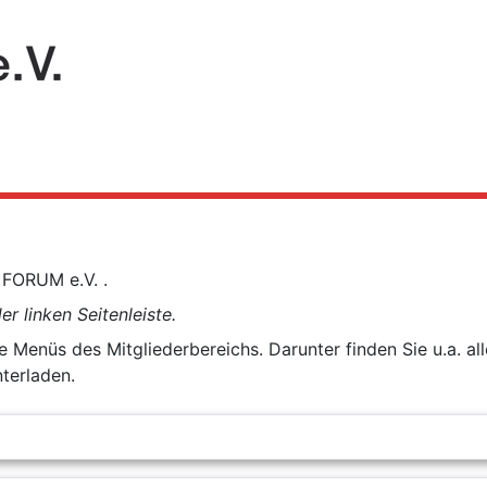
 FORUM e.V. .
 linken Seitenleiste.
ie Menüs des Mitgliederbereichs. Darunter finden Sie u.a.
terladen.