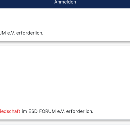
Anmelden
 e.V. erforderlich.
liedschaft
im ESD FORUM e.V. erforderlich.