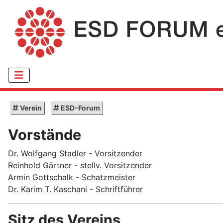
Verein
ESD-Forum
Vorstände
Dr. Wolfgang Stadler - Vorsitzender
Reinhold Gärtner - stellv. Vorsitzender
Armin Gottschalk - Schatzmeister
Dr. Karim T. Kaschani - Schriftführer
Sitz des Vereins