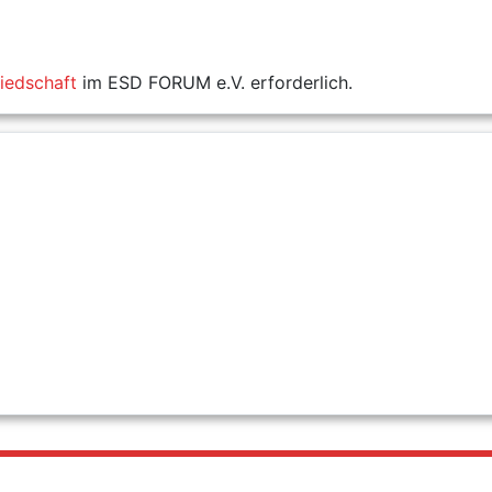
liedschaft
im ESD FORUM e.V. erforderlich.