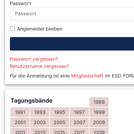
Passwort
Angemeldet bleiben
Passwort vergessen?
Benutzername vergessen?
Für die Anmeldung ist eine
Mitgliedschaft
im ESD FORUM
Tagungsbände
1989
1991
1993
1995
1997
1999
2001
2003
2005
2007
2009
2011
2013
2015
2017
2019